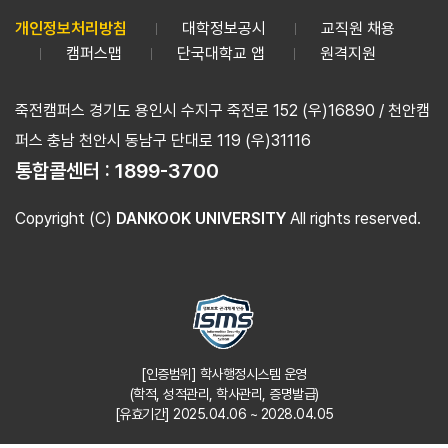
개인정보처리방침
대학정보공시
교직원 채용
캠퍼스맵
단국대학교 앱
원격지원
죽전캠퍼스 경기도 용인시 수지구 죽전로 152 (우)16890 / 천안캠
퍼스 충남 천안시 동남구 단대로 119 (우)31116
통합콜센터 :
1899-3700
Copyright (C)
DANKOOK UNIVERSITY
All rights reserved.
[인증범위] 학사행정시스템 운영
(학적, 성적관리, 학사관리, 증명발급)
[유효기간] 2025.04.06 ~ 2028.04.05