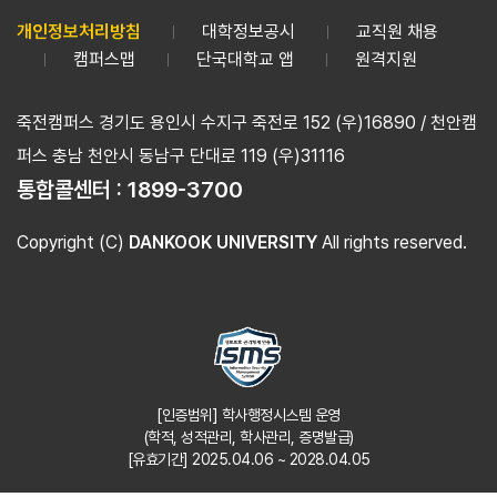
개인정보처리방침
대학정보공시
교직원 채용
캠퍼스맵
단국대학교 앱
원격지원
죽전캠퍼스 경기도 용인시 수지구 죽전로 152 (우)16890 / 천안캠
퍼스 충남 천안시 동남구 단대로 119 (우)31116
통합콜센터 :
1899-3700
Copyright (C)
DANKOOK UNIVERSITY
All rights reserved.
[인증범위] 학사행정시스템 운영
(학적, 성적관리, 학사관리, 증명발급)
[유효기간] 2025.04.06 ~ 2028.04.05