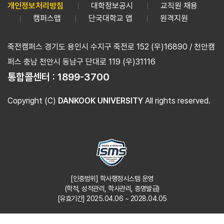
개인정보처리방침
대학정보공시
교직원 채용
캠퍼스맵
단국대학교 앱
원격지원
죽전캠퍼스 경기도 용인시 수지구 죽전로 152 (우)16890 / 천안캠
퍼스 충남 천안시 동남구 단대로 119 (우)31116
통합콜센터 :
1899-3700
Copyright (C)
DANKOOK UNIVERSITY
All rights reserved.
[인증범위] 학사행정시스템 운영
(학적, 성적관리, 학사관리, 증명발급)
[유효기간] 2025.04.06 ~ 2028.04.05