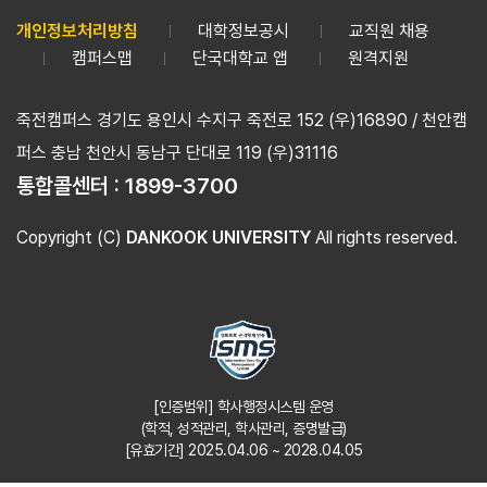
개인정보처리방침
대학정보공시
교직원 채용
캠퍼스맵
단국대학교 앱
원격지원
죽전캠퍼스 경기도 용인시 수지구 죽전로 152 (우)16890 / 천안캠
퍼스 충남 천안시 동남구 단대로 119 (우)31116
통합콜센터 :
1899-3700
Copyright (C)
DANKOOK UNIVERSITY
All rights reserved.
[인증범위] 학사행정시스템 운영
(학적, 성적관리, 학사관리, 증명발급)
[유효기간] 2025.04.06 ~ 2028.04.05