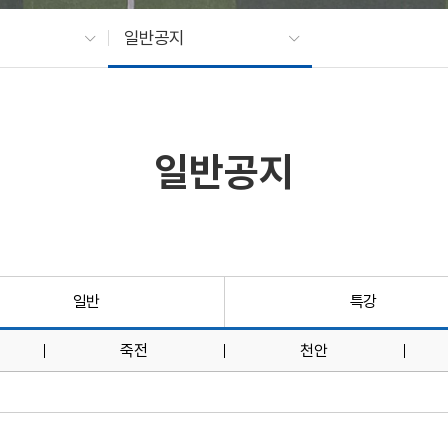
일반공지
일반공지
일반
특강
죽전
천안