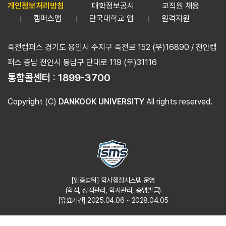
개인정보처리방침
대학정보공시
교직원 채용
캠퍼스맵
단국대학교 앱
원격지원
죽전캠퍼스 경기도 용인시 수지구 죽전로 152 (우)16890 / 천안캠
퍼스 충남 천안시 동남구 단대로 119 (우)31116
통합콜센터 :
1899-3700
Copyright (C)
DANKOOK UNIVERSITY
All rights reserved.
[인증범위] 학사행정시스템 운영
(학적, 성적관리, 학사관리, 증명발급)
[유효기간] 2025.04.06 ~ 2028.04.05