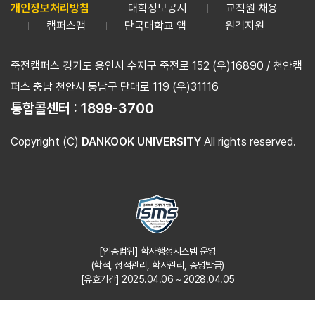
개인정보처리방침
대학정보공시
교직원 채용
캠퍼스맵
단국대학교 앱
원격지원
죽전캠퍼스 경기도 용인시 수지구 죽전로 152 (우)16890 / 천안캠
퍼스 충남 천안시 동남구 단대로 119 (우)31116
통합콜센터 :
1899-3700
Copyright (C)
DANKOOK UNIVERSITY
All rights reserved.
[인증범위] 학사행정시스템 운영
(학적, 성적관리, 학사관리, 증명발급)
[유효기간] 2025.04.06 ~ 2028.04.05