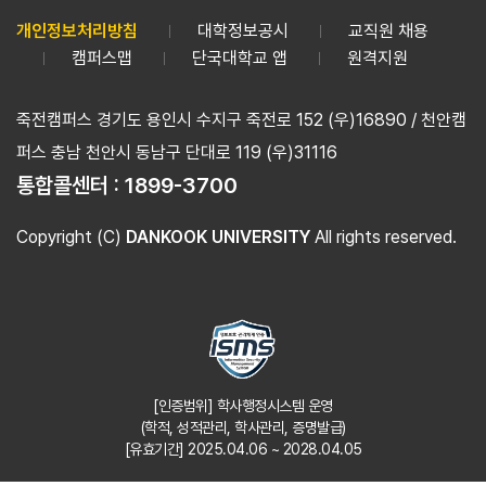
개인정보처리방침
대학정보공시
교직원 채용
캠퍼스맵
단국대학교 앱
원격지원
죽전캠퍼스 경기도 용인시 수지구 죽전로 152 (우)16890 / 천안캠
퍼스 충남 천안시 동남구 단대로 119 (우)31116
통합콜센터 :
1899-3700
Copyright (C)
DANKOOK UNIVERSITY
All rights reserved.
[인증범위] 학사행정시스템 운영
(학적, 성적관리, 학사관리, 증명발급)
[유효기간] 2025.04.06 ~ 2028.04.05