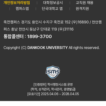
개인정보처리방침
대학정보공시
교직원 채용
캠퍼스맵
단국대학교 앱
원격지원
죽전캠퍼스 경기도 용인시 수지구 죽전로 152 (우)16890 / 천안캠
퍼스 충남 천안시 동남구 단대로 119 (우)31116
통합콜센터 :
1899-3700
Copyright (C)
DANKOOK UNIVERSITY
All rights reserved.
[인증범위] 학사행정시스템 운영
(학적, 성적관리, 학사관리, 증명발급)
[유효기간] 2025.04.06 ~ 2028.04.05