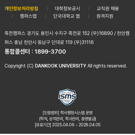
개인정보처리방침
대학정보공시
교직원 채용
캠퍼스맵
단국대학교 앱
원격지원
죽전캠퍼스 경기도 용인시 수지구 죽전로 152 (우)16890 / 천안캠
퍼스 충남 천안시 동남구 단대로 119 (우)31116
통합콜센터 :
1899-3700
Copyright (C)
DANKOOK UNIVERSITY
All rights reserved.
[인증범위] 학사행정시스템 운영
(학적, 성적관리, 학사관리, 증명발급)
[유효기간] 2025.04.06 ~ 2028.04.05