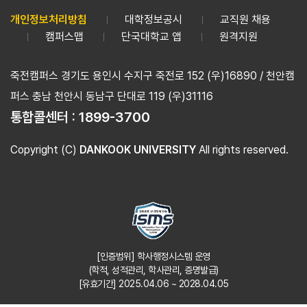
개인정보처리방침
대학정보공시
교직원 채용
캠퍼스맵
단국대학교 앱
원격지원
죽전캠퍼스 경기도 용인시 수지구 죽전로 152 (우)16890 / 천안캠
퍼스 충남 천안시 동남구 단대로 119 (우)31116
통합콜센터 :
1899-3700
Copyright (C)
DANKOOK UNIVERSITY
All rights reserved.
[인증범위] 학사행정시스템 운영
(학적, 성적관리, 학사관리, 증명발급)
[유효기간] 2025.04.06 ~ 2028.04.05