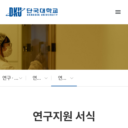
Skip to Main Content
menu
연구 · 산학
연구지원
연구지원 서식
연구지원 서식