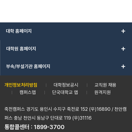
add
대학 홈페이지
add
대학원 홈페이지
add
부속/부설기관 홈페이지
개인정보처리방침
대학정보공시
교직원 채용
캠퍼스맵
단국대학교 앱
원격지원
죽전캠퍼스 경기도 용인시 수지구 죽전로 152 (우)16890 / 천안캠
퍼스 충남 천안시 동남구 단대로 119 (우)31116
통합콜센터 :
1899-3700