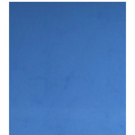
다. 첫 번째 세션에서는 이용희 이엑스헬스케어 대표가 연사로 나서 
장 과정을 공유하며 후배 창업기업에 조언을 전했다. 이어진 IR 
▶시니어바이브 등 우리 대학 육성기업의 사업 아이템을 발표하고,
맞춤형 피드백을 받았다. 라운드 투자상담회에는 NBH캐피탈, 스
트너스, 인피니툼파트너스, 해시드 등 주요 투자기관이 참여해 총 4회
은 투자자 관점의 사업 진단과 투자유치 전략에 대한 조언을 받으며
투자 상담을 진행하는 모습 남정민 단장은 “이번 행사를 통해 예비·
화하고 성장 단계별 경험과 노하우를 공유하는 네트워크 기반이 강화
멘토링, 오픈이노베이션 연계 등 성장지원 체계를 지속적으로 고도화
3월 문화체육관광부와 국민체육진흥공단이 주관하는 「스포츠산업 
다. 창업지원단은 향후 3년간 총 25억여 원을 지원받아 스포츠·AI
성에 나서고 있다.