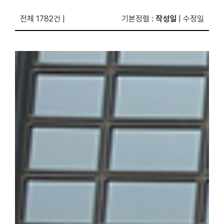
전체 1782건
|
기본정렬
:
작성일
|
수정일