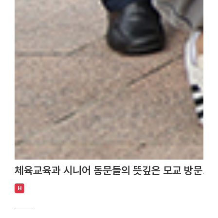
체육교육과 시니어 동문들의 뜻깊은 모교 방문… 
H