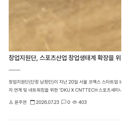
창업지원단, 스포츠산업 창업생태계 확장을 위한 
창업지원단(단장 남정민)이 지난 20일 서울 코엑스 스타트업 브
자 연계 및 네트워킹을 위한 ‘DKU X CNTTECH 스포츠세미나 Dyn
번 행사는 「2026년 스포츠산업 창업지원사업」의 일환으로 스포츠
윤주연
2026.07.23
0
403
워크를 구축하고, 창업기업의 지속 가능한 성장을 지원하기 위해 마
포츠 창업기업을 비롯해 투자기관 관계자 등 50여 명이 참석해 투
기념사진을 촬영했다. 행사는 선배 기업 인사이트 강연, IR 및 피드