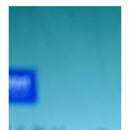
로피를 들어 올렸다. ▲ 단체전 우승 기념사진 ▲ 주두식 감독이 
(왼쪽부터)김민건 선수, 정택한 선수 개인전에서도 우리 선수들의 
선수는 이번 대회 용장급에서 우승을 차지했다. 정 선수는 올해 용장
시즌 3관왕을 달성했다. 청장급 1위를 차지한 김민건(국제스포츠전공
소장급 우승에 이어 이번 대회 청장급까지 제패하며 시즌 2관왕에 
2학년) 선수는 올해 두 차례 결승에 진출하며 앞으로의 활약에 대한
포츠전공 2학년) 선수가 2위를, 소장급 서승호(국제스포츠전공 3학
의 탄탄한 전력을 입증했다.주두식 감독은 "우리 선수들의 땀방울이
로 남은 대회에서도 우리 대학 씨름부만의 끈끈한 조직력과 투지를 
가겠다"라고 우승 소감을 밝혔다.