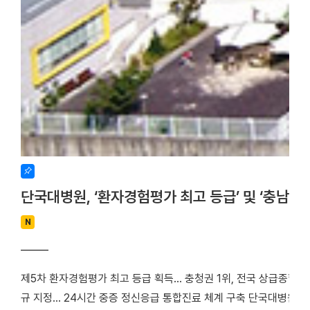
단국대병원, ‘환자경험평가 최고 등급’ 및 ‘충남
N
제5차 환자경험평가 최고 등급 획득… 충청권 1위, 전국 상급종합병
규 지정… 24시간 중증 정신응급 통합진료 체계 구축 단국대병원(