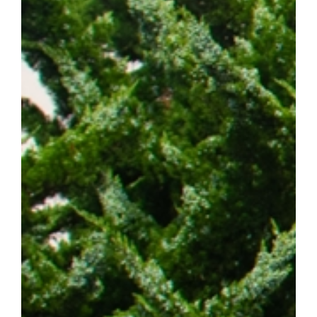
발 예측 바이오마커 발굴 그리고 정밀 의료 기반의 차세대 혁신 항암
에 기여하겠다"고 밝혔다. 한편, 이번 연구는 조정희 교수 주도로
는 국제 컨소시엄인 '난치성 내성암 극복 차세대 신약개발 글로벌 사
스턴코리아 공동연구개발사업과 천안시 및 충청남도 지원사업의 