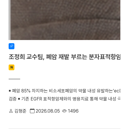
조정희 교수팀, 폐암 재발 부르는 분자표적항암제
N
￭ 폐암 85% 차지하는 비소세포폐암의 약물 내성 유발하는‘ecDNA 
검증 ￭ 기존 EGFR 표적항암제와의 병용치료 통해 약물 내성 극복
우리 대학 조정희 교수(의생명과학부 의생명시스템학전공)와 김수진
김형준
2026.08.05
1496
께 비소세포폐암의 분자표적항암제 내성을 유발하는 새로운 분자기전
최초로 검증했다. 기존 난치성 폐암 치료의 한계를 극복할 수 있는