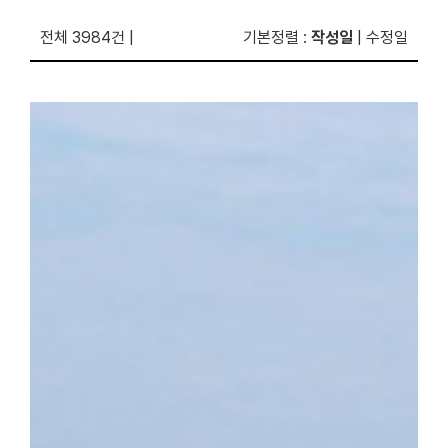
전체 3984건
|
기본정렬
:
작성일
|
수정일