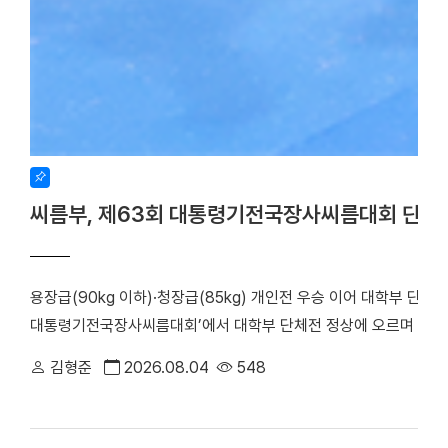
씨름부, 제63회 대통령기전국장사씨름대회 단체
용장급(90kg 이하)·청장급(85kg) 개인전 우승 이어 대학부 단체
대통령기전국장사씨름대회’에서 대학부 단체전 정상에 오르며 올 시
회가 주최하고 장흥군씨름협회가 주관한 이번 대회는 지난 17일부터
김형준
2026.08.04
548
대학은 단체전 우승을 차지한 데 이어, 7개 체급으로 치러진 개인전에서
하며 뛰어난 기량을 입증했다. 우리 대학 씨름부는 단체전 1회전에서
아대와 치열한 접전 끝에 4대3으로 결승에 진출했다. 승리의 기세를