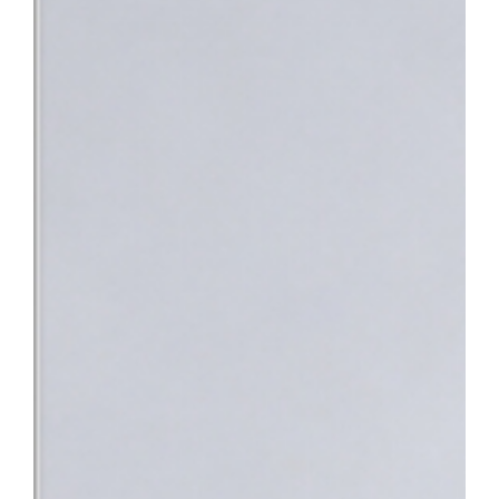
과적 평가를 받기 위해 여러 기관을 전전하거나 치료가 지연되는 불
낯설고 스트레스가 많은 상황 속에서 환자분들이 진정 필요로 하는 
의 노력이 결실을 맺었다”며 “앞으로도 따뜻한 정서적 지지와 공감
사회의 중증 환자들이 가장 안심하고 찾을 수 있는 최고의 의료 환
지정으로 충남 지역 환자들도 한 기관에서 신속하고 전문적인 통합 치
바탕으로 단기관찰구역 운영을 위한 시설을 개선하고 전문 의료인력