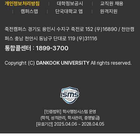
개인정보처리방침
대학정보공시
교직원 채용
캠퍼스맵
단국대학교 앱
원격지원
죽전캠퍼스 경기도 용인시 수지구 죽전로 152 (우)16890 / 천안캠
퍼스 충남 천안시 동남구 단대로 119 (우)31116
통합콜센터 :
1899-3700
Copyright (C)
DANKOOK UNIVERSITY
All rights reserved.
[인증범위] 학사행정시스템 운영
(학적, 성적관리, 학사관리, 증명발급)
[유효기간] 2025.04.06 ~ 2028.04.05