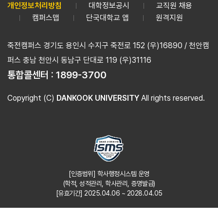
개인정보처리방침
대학정보공시
교직원 채용
캠퍼스맵
단국대학교 앱
원격지원
죽전캠퍼스 경기도 용인시 수지구 죽전로 152 (우)16890 / 천안캠
퍼스 충남 천안시 동남구 단대로 119 (우)31116
통합콜센터 :
1899-3700
Copyright (C)
DANKOOK UNIVERSITY
All rights reserved.
[인증범위] 학사행정시스템 운영
(학적, 성적관리, 학사관리, 증명발급)
[유효기간] 2025.04.06 ~ 2028.04.05