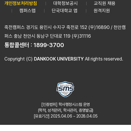
개인정보처리방침
대학정보공시
교직원 채용
캠퍼스맵
단국대학교 앱
원격지원
죽전캠퍼스 경기도 용인시 수지구 죽전로 152 (우)16890 / 천안캠
퍼스 충남 천안시 동남구 단대로 119 (우)31116
통합콜센터 :
1899-3700
Copyright (C)
DANKOOK UNIVERSITY
All rights reserved.
[인증범위] 학사행정시스템 운영
(학적, 성적관리, 학사관리, 증명발급)
[유효기간] 2025.04.06 ~ 2028.04.05