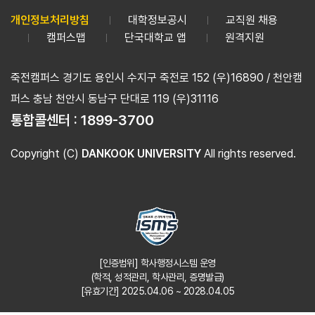
개인정보처리방침
대학정보공시
교직원 채용
캠퍼스맵
단국대학교 앱
원격지원
죽전캠퍼스 경기도 용인시 수지구 죽전로 152 (우)16890 / 천안캠
퍼스 충남 천안시 동남구 단대로 119 (우)31116
통합콜센터 :
1899-3700
Copyright (C)
DANKOOK UNIVERSITY
All rights reserved.
[인증범위] 학사행정시스템 운영
(학적, 성적관리, 학사관리, 증명발급)
[유효기간] 2025.04.06 ~ 2028.04.05