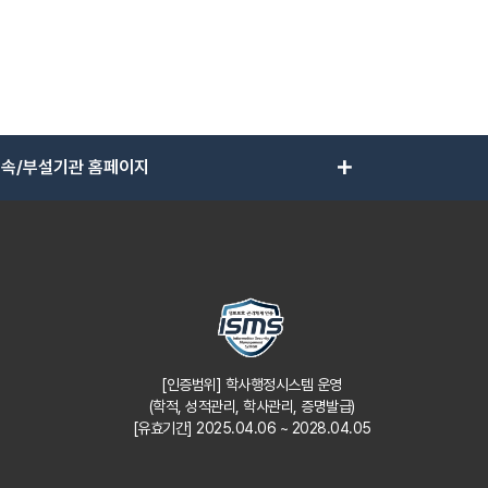
add
속/부설기관 홈페이지
[인증범위] 학사행정시스템 운영
(학적, 성적관리, 학사관리, 증명발급)
[유효기간] 2025.04.06 ~ 2028.04.05