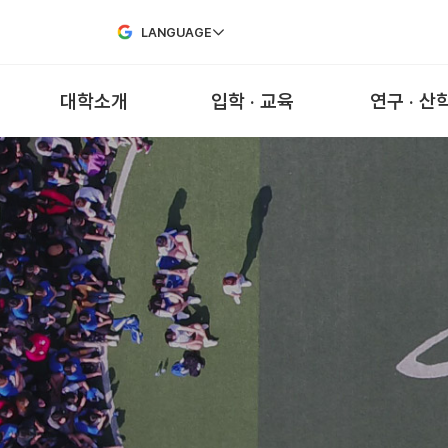
Skip to Main Content
LANGUAGE
대학소개
입학 · 교육
연구 · 산