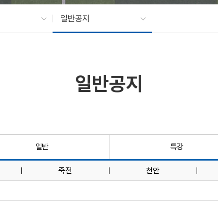
일반공지
일반공지
일반
특강
죽전
천안