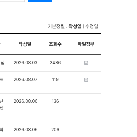
기본정렬
작성일
수정일
:
|
자
작성일
조회수
파일첨부
1팀
2026.08.03
2486
혁
2026.08.07
119
단
2026.08.06
136
센
학
2026.08.06
206