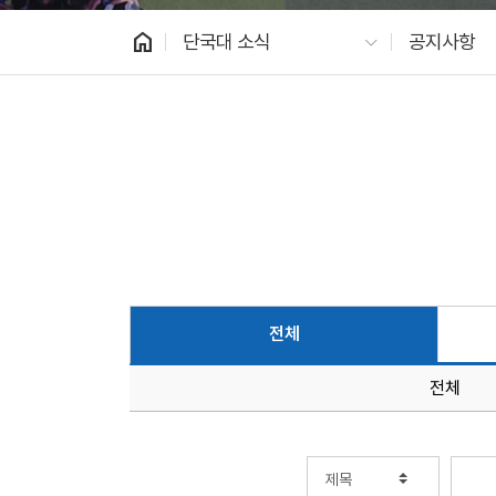
home
단국대 소식
공지사항
전체
전체